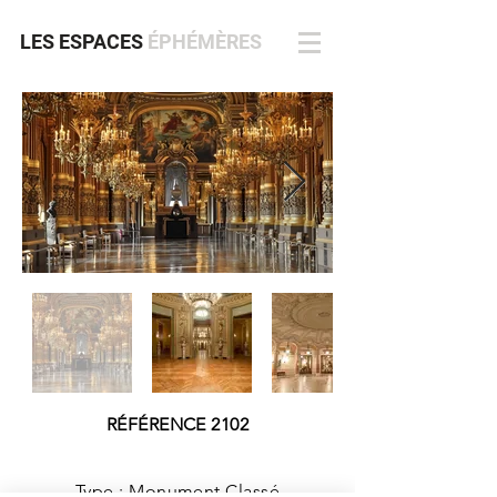
LES ESPACES
ÉPHÉMÈRES
RÉFÉRENCE 2102
Type : Monument Classé