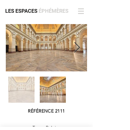
LES ESPACES
ÉPHÉMÈRES
RÉFÉRENCE 2111
Type : Palais