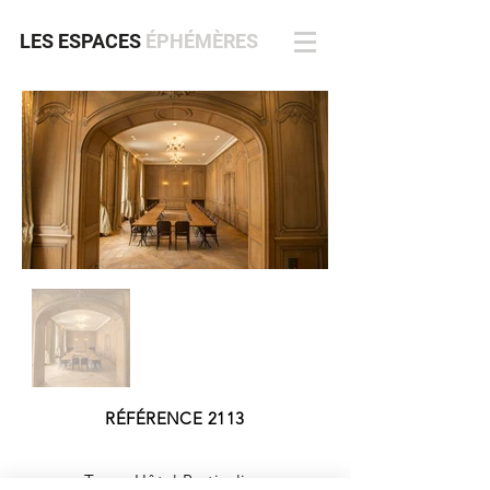
LES ESPACES
ÉPHÉMÈRES
RÉFÉRENCE 2113
Type : Hôtel Particulier